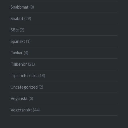
Snabbmat
(8)
Snabbt
(29)
Sött
(2)
Spanskt
(1)
Tankar
(4)
Tillbehör
(21)
Tips och tricks
(18)
Uncategorized
(2)
Veganskt
(3)
Vegetariskt
(44)