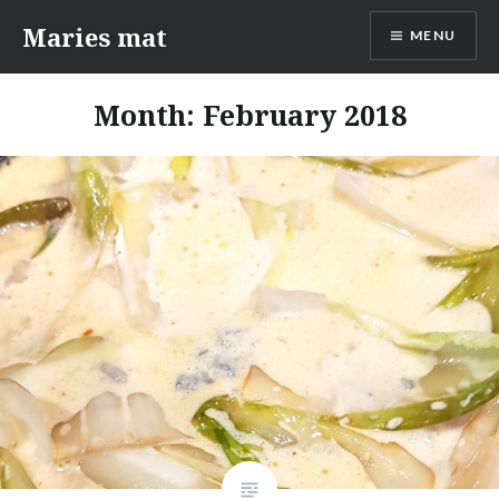
Skip
Maries mat
MENU
to
content
Month: February 2018