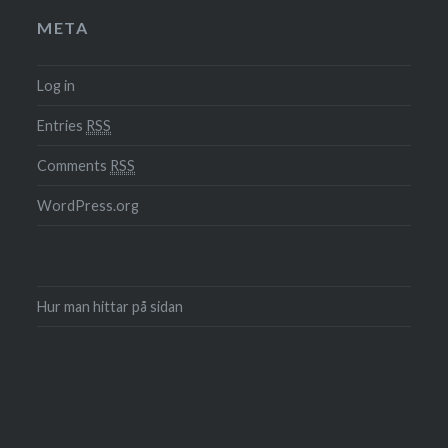
META
Log in
Entries
RSS
Comments
RSS
WordPress.org
Hur man hittar på sidan