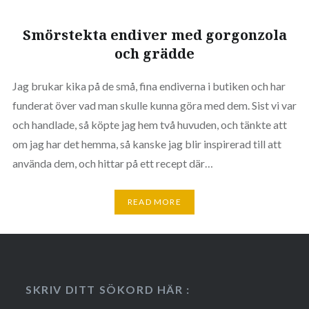
Smörstekta endiver med gorgonzola
och grädde
Jag brukar kika på de små, fina endiverna i butiken och har
funderat över vad man skulle kunna göra med dem. Sist vi var
och handlade, så köpte jag hem två huvuden, och tänkte att
om jag har det hemma, så kanske jag blir inspirerad till att
använda dem, och hittar på ett recept där…
READ MORE
SKRIV DITT SÖKORD HÄR :