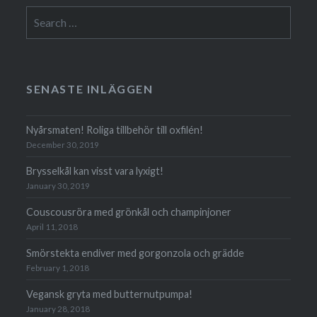
Search
for:
SENASTE INLÄGGEN
Nyårsmaten! Roliga tillbehör till oxfilén!
December 30, 2019
Brysselkål kan visst vara lyxigt!
January 30, 2019
Couscousröra med grönkål och champinjoner
April 11, 2018
Smörstekta endiver med gorgonzola och grädde
February 1, 2018
Vegansk gryta med butternutpumpa!
January 28, 2018