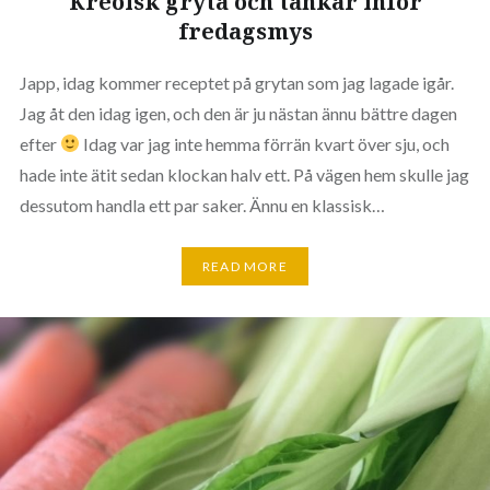
Kreolsk gryta och tankar inför
fredagsmys
Japp, idag kommer receptet på grytan som jag lagade igår.
Jag åt den idag igen, och den är ju nästan ännu bättre dagen
efter
Idag var jag inte hemma förrän kvart över sju, och
hade inte ätit sedan klockan halv ett. På vägen hem skulle jag
dessutom handla ett par saker. Ännu en klassisk…
READ MORE