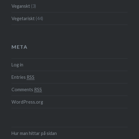
Veganskt
(3)
Vegetariskt
(44)
META
Log in
Entries
RSS
Comments
RSS
WordPress.org
Hur man hittar på sidan