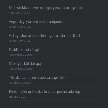
Smörstekta endiver med gorgonzola och grädde
February 1, 2018
Vegansk gryta med butternutpumpa!
January 28, 2018
Hel ugnsbakad rotselleri – godare än det låter!
January 19, 2018
Skaldjurspasta idag!
November 22, 2017
Sjukt god köttfärspaj!
November 14, 2017
Tillbaka! …med en snabb vardagsrätt!
October 30, 2017
Pisto – eller grön­saks­röra med poche­rade ägg
July 18, 2017