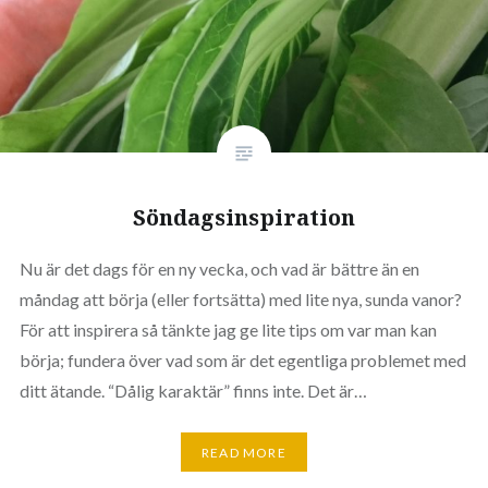
Söndags­inspiration
Nu är det dags för en ny vecka, och vad är bättre än en
måndag att börja (eller fortsätta) med lite nya, sunda vanor?
För att inspirera så tänkte jag ge lite tips om var man kan
börja; fundera över vad som är det egentliga problemet med
ditt ätande. “Dålig karaktär” finns inte. Det är…
READ MORE