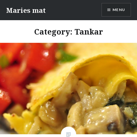
Skip
Maries mat
MENU
to
content
Category: Tankar