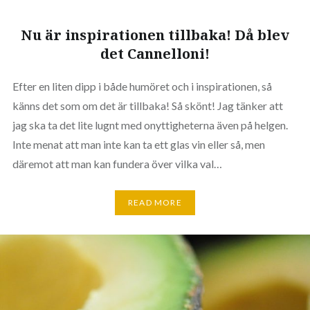
Nu är inspira­tionen till­baka! Då blev
det Cannelloni!
Efter en liten dipp i både humöret och i inspirationen, så
känns det som om det är tillbaka! Så skönt! Jag tänker att
jag ska ta det lite lugnt med onyttigheterna även på helgen.
Inte menat att man inte kan ta ett glas vin eller så, men
däremot att man kan fundera över vilka val…
READ MORE