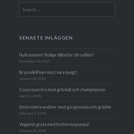
Search
for:
SENASTE INLÄGGEN
Nyårsmaten! Roliga tillbehör till oxfilén!
December 30, 2019
Brysselkål kan visst vara lyxigt!
January 30, 2019
Couscousröra med grönkål och champinjoner
April 11, 2018
Smörstekta endiver med gorgonzola och grädde
February 1, 2018
Vegansk gryta med butternutpumpa!
January 28, 2018