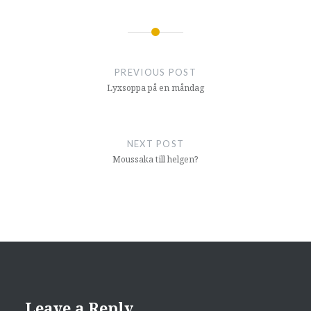
Post
navigation
PREVIOUS POST
Lyxsoppa på en måndag
NEXT POST
Moussaka till helgen?
Leave a Reply