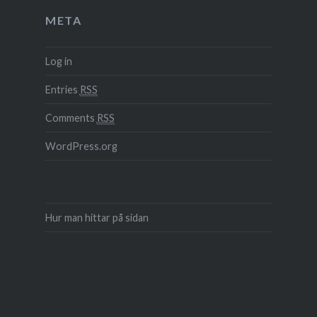
META
Log in
Entries
RSS
Comments
RSS
WordPress.org
Hur man hittar på sidan